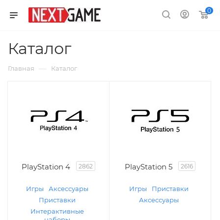
0
Каталог
—
Главная
Каталог
PlayStation 4
PlayStation 5
2862
2616
Игры
Аксессуары
Игры
Приставки
Приставки
Аксессуары
Интерактивные
наборы