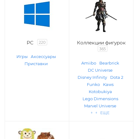
PC
Коллекции фигурок
220
365
Игры
Аксессуары
Amiibo
Bearbrick
Приставки
DC Universe
Disney Infinity
Dota 2
Funko
Kaws
Kotobukiya
Lego Dimensions
Marvel Universe
+ + ЕЩЕ