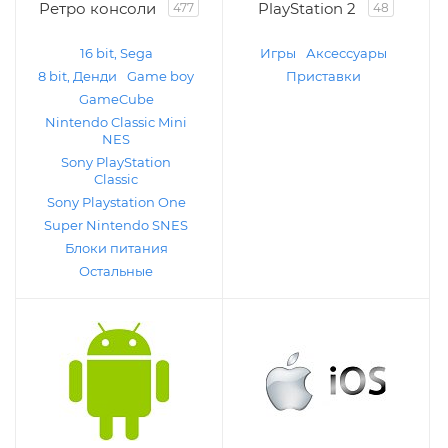
Ретро консоли
PlayStation 2
477
48
16 bit, Sega
Игры
Аксессуары
8 bit, Денди
Game boy
Приставки
GameCube
Nintendo Classic Mini
NES
Sony PlayStation
Classic
Sony Playstation One
Super Nintendo SNES
Блоки питания
Остальные