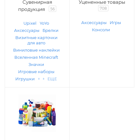
Сувенирная
Уцененные товары
708
продукция
56
Аксессуары
Игры
Upixel
YoYo
Консоли
Аксессуары
Брелки
Визитные карточки
для авто
Виниловые наклейки
Вселенная Minecraft
Значки
Игровые наборы
Игрушки
+ + ЕЩЕ