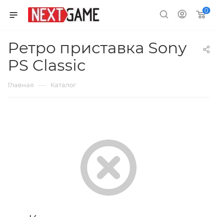
0
Ретро приставка Sony
PS Classic
—
Главная
Каталог