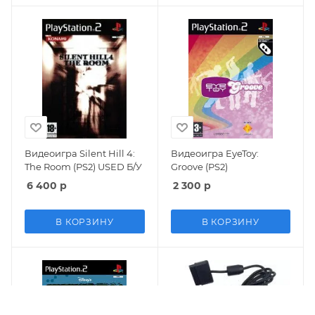
Видеоигра Silent Hill 4:
Видеоигра EyeToy:
The Room (PS2) USED Б/У
Groove (PS2)
6 400
р
2 300
р
В КОРЗИНУ
В КОРЗИНУ