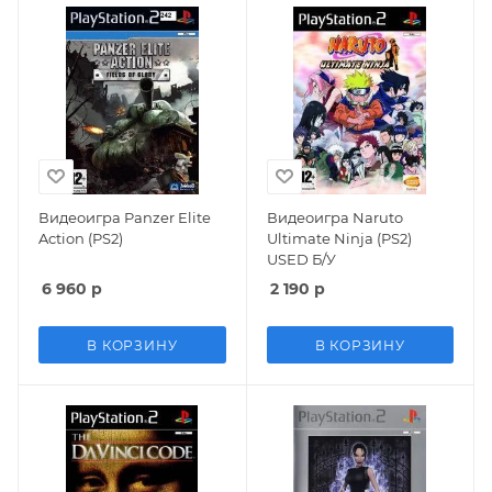
Видеоигра Panzer Elite
Видеоигра Naruto
Action (PS2)
Ultimate Ninja (PS2)
USED Б/У
6 960
р
2 190
р
В КОРЗИНУ
В КОРЗИНУ