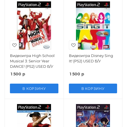
Видеоигра High School
Видеоигра Disney Sing
Musical 3: Senior Year
It! (PS2) USED Б/У
DANCE! (PS2) USED Б/У
1 500
р
1 500
р
В КОРЗИНУ
В КОРЗИНУ