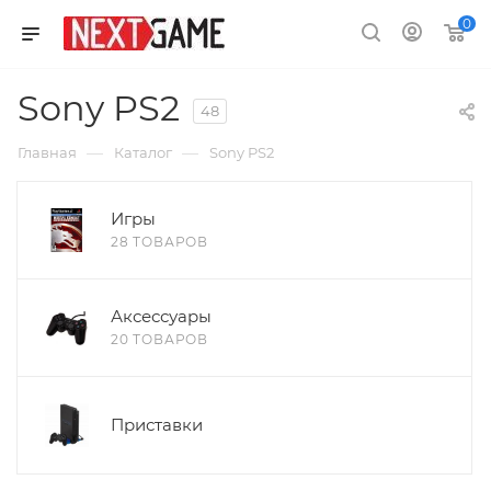
0
Sony PS2
48
—
—
Главная
Каталог
Sony PS2
Игры
28 ТОВАРОВ
Аксессуары
20 ТОВАРОВ
Приставки