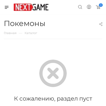
0
Покемоны
—
Главная
Каталог
К сожалению, раздел пуст