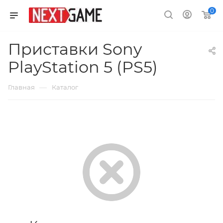
0
Приставки Sony
PlayStation 5 (PS5)
—
Главная
Каталог