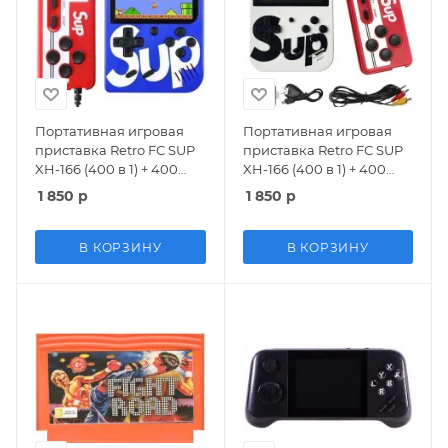
Портативная игровая
Портативная игровая
приставка Retro FC SUP
приставка Retro FC SUP
XH-166 (400 в 1) + 400
XH-166 (400 в 1) + 400
встроенных игр +
встроенных игр +
1 850
р
1 850
р
геймпад (Синий) 8 bit
геймпад (Белая) 8 bit
В КОРЗИНУ
В КОРЗИНУ