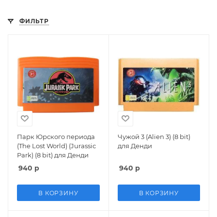
ФИЛЬТР
Парк Юрского периода
Чужой 3 (Alien 3) (8 bit)
(The Lost World) (Jurassic
для Денди
Park) (8 bit) для Денди
940
р
940
р
В КОРЗИНУ
В КОРЗИНУ