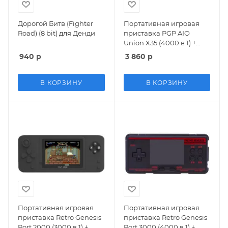
Дорогой Битв (Fighter
Портативная игровая
Road) (8 bit) для Денди
приставка PGP AIO
Union X35 (4000 в 1) +
4000 встроенных игр
940
р
3 860
р
(Черный)
В КОРЗИНУ
В КОРЗИНУ
Портативная игровая
Портативная игровая
приставка Retro Genesis
приставка Retro Genesis
Port 2000 (3000 в 1) +
Port 3000 (4000 в 1) +