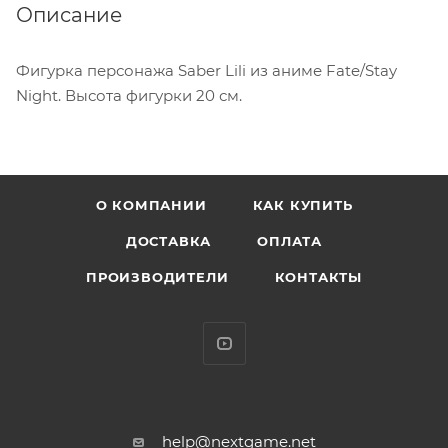
Описание
Фигурка персонажа Saber Lili из аниме Fate/Stay
Night. Высота фигурки 20 см.
О КОМПАНИИ
КАК КУПИТЬ
ДОСТАВКА
ОПЛАТА
ПРОИЗВОДИТЕЛИ
КОНТАКТЫ
help@nextgame.net