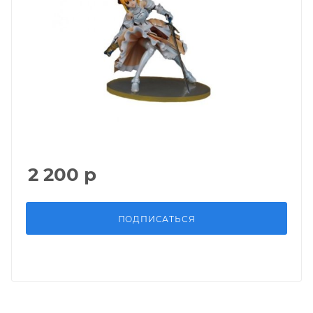
2 200
р
ПОДПИСАТЬСЯ