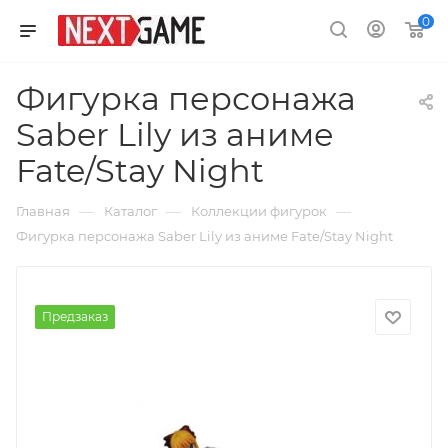
0
Фигурка персонажа
Saber Lily из аниме
Fate/Stay Night
—
—
—
Главная
Каталог
Коллекции фигурок
Фигурка персонажа Saber Lily из аниме Fate/Stay Night
Предзаказ