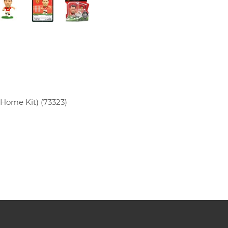
Home Kit) (73323)