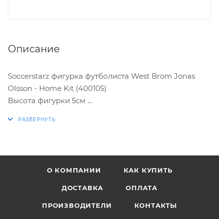
Описание
Soccerstarz фигурка футболиста West Brom Jonas
Olsson - Home Kit (400105)
Высота фигурки 5см
В комплекте карточка коллекционера
Фигурка в блистерной упаковке
Официальный Лицензионный продукт
О КОМПАНИИ
КАК КУПИТЬ
ДОСТАВКА
ОПЛАТА
ПРОИЗВОДИТЕЛИ
КОНТАКТЫ