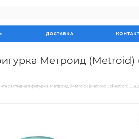
Ь
ДОСТАВКА
КОНТАК
гурка Метроид (Metroid) (
нтерактивная фигурка Метроид (Metroid) (Metroid Collection) USE