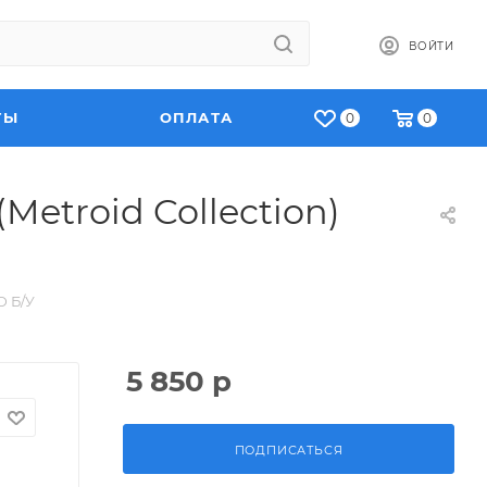
ВОЙТИ
ТЫ
ОПЛАТА
0
0
Metroid Collection)
D Б/У
5 850
р
ПОДПИСАТЬСЯ