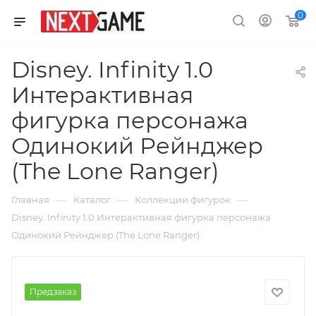
0
Disney. Infinity 1.0
Интерактивная
фигурка персонажа
Одинокий Рейнджер
(The Lone Ranger)
—
—
—
Главная
Каталог
Коллекции фигурок
Disney. Infinity 1.0 Интерактивная фигурка персонажа
Одинокий Рейнджер (The Lone Ranger)
Предзаказ