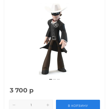
3 700
р
В КОРЗИНУ