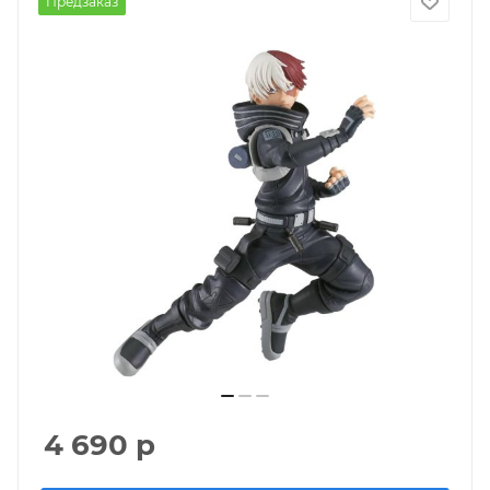
Предзаказ
4 690
р