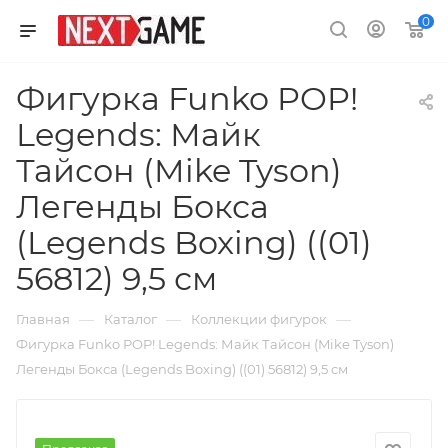
0
Фигурка Funko POP!
Legends: Майк
Тайсон (Mike Tyson)
Легенды Бокса
(Legends Boxing) ((01)
56812) 9,5 см
—
—
—
Главная
Каталог
Коллекции фигурок
Фигурка Funko POP! Legends: Майк Тайсон (Mike Tyson)
Легенды Бокса (Legends Boxing) ((01) 56812) 9,5 см