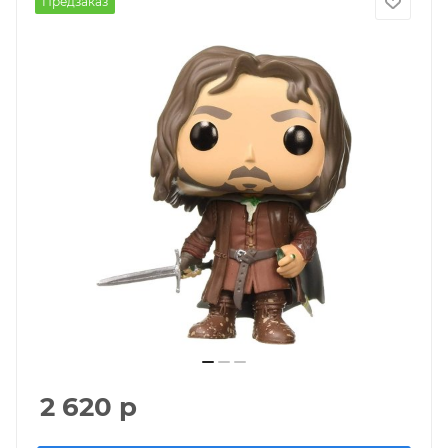
Предзаказ
2 620
р