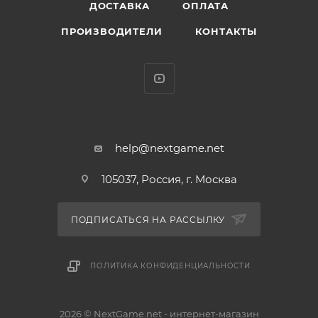
* Тип - фигурка
ДОСТАВКА
ОПЛАТА
* Материал - винил
ПРОИЗВОДИТЕЛИ
КОНТАКТЫ
* Высота: 9,5 см
help@nextgame.net
105037, Россия, г. Москва
ПОДПИСАТЬСЯ НА РАССЫЛКУ
ПОЛИТИКА КОНФИДЕНЦИАЛЬНОСТИ
2026 © NextGame.net - интернет-магазин