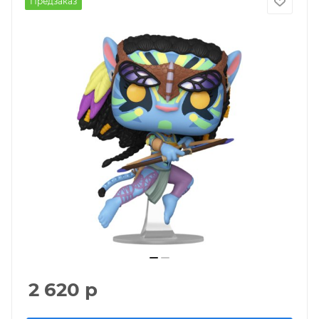
Предзаказ
2 620
р