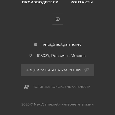
ПРОИЗВОДИТЕЛИ
КОНТАКТЫ
Венди Мэри Бирд - главная героиня сериала Netflix
"Озарк". Венди и Марти Бирд женаты почти 20 лет. У
них двое детей, Шарлотта и Джона.
help@nextgame.net
105037, Россия, г. Москва
ПОДПИСАТЬСЯ НА РАССЫЛКУ
ПОЛИТИКА КОНФИДЕНЦИАЛЬНОСТИ
2026 © NextGame.net - интернет-магазин