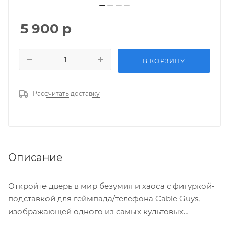
5 900
р
В КОРЗИНУ
Рассчитать доставку
Описание
Откройте дверь в мир безумия и хаоса с фигуркой-
подставкой для геймпада/телефона Cable Guys,
изображающей одного из самых культовых
персонажей серии видеоигр Borderlands —