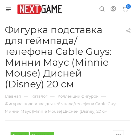
0
Фигурка подставка
для геймпада/
телефона Cable Guys:
Минни Маус (Minnie
Mouse) Дисней
(Disney) 20 см
—
—
—
Главная
Каталог
Коллекции фигурок
Фигурка подставка для геймпада/телефона Cable Guys:
Минни Маус (Minnie Mouse) Дисней (Disney) 20 см