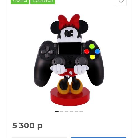
Скидка
Предзаказ
5 300
р