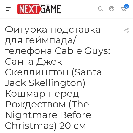
0
Фигурка подставка
для геймпада/
телефона Cable Guys:
Санта Джек
Скеллингтон (Santa
Jack Skellington)
Кошмар перед
Рождеством (The
Nightmare Before
Christmas) 20 см