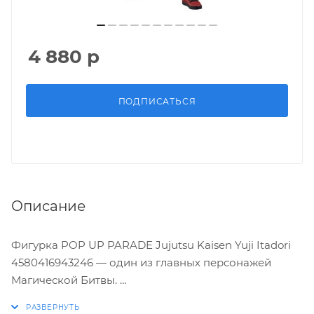
4 880
р
ПОДПИСАТЬСЯ
Описание
Фигурка POP UP PARADE Jujutsu Kaisen Yuji Itadori
4580416943246 — один из главных персонажей
Магической Битвы.