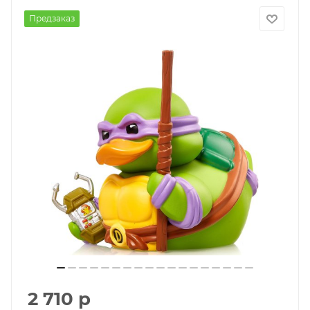
Предзаказ
2 710
р