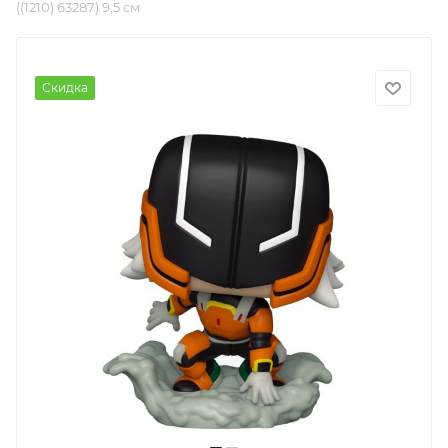
((1210) 63287) 9,5 см
Скидка