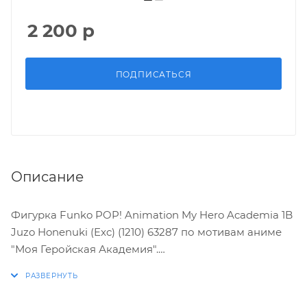
2 200
р
ПОДПИСАТЬСЯ
Описание
Фигурка Funko POP! Animation My Hero Academia 1B
Juzo Honenuki (Exc) (1210) 63287 по мотивам аниме
"Моя Геройская Академия".
Характеристики: