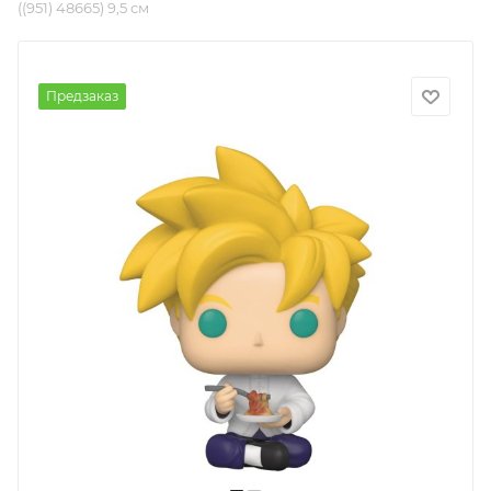
((951) 48665) 9,5 см
Предзаказ