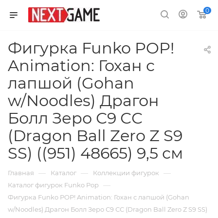
0
Фигурка Funko POP!
Animation: Гохан с
лапшой (Gohan
w/Noodles) Драгон
Болл Зеро С9 СС
(Dragon Ball Zero Z S9
SS) ((951) 48665) 9,5 см
—
—
—
Главная
Каталог
Коллекции фигурок
—
Каталог фигурок Funko Pop
Фигурка Funko POP! Animation: Гохан с лапшой (Gohan
w/Noodles) Драгон Болл Зеро С9 СС (Dragon Ball Zero Z S9 SS)