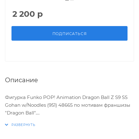
2 200
р
ПОДПИСАТЬСЯ
Описание
Фигурка Funko POP! Animation Dragon Ball Z S9 SS
Gohan w/Noodles (951) 48665 по мотивам франшизы
"Dragon Ball".
Характеристики: