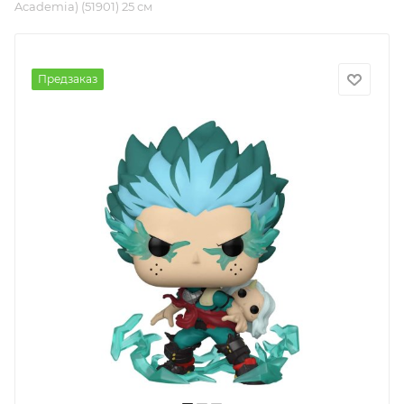
Academia) (51901) 25 см
Предзаказ