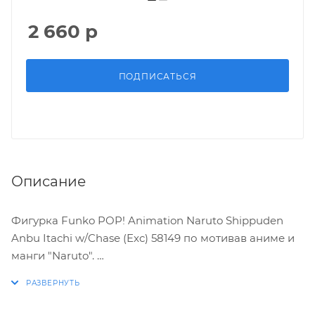
2 660
р
ПОДПИСАТЬСЯ
Описание
Фигурка Funko POP! Animation Naruto Shippuden
Anbu Itachi w/Chase (Exc) 58149 по мотивав аниме и
манги "Naruto".
ХАРАКТЕРИСТИКИ: