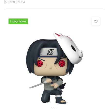
(58149) 9,5 см
Предзаказ