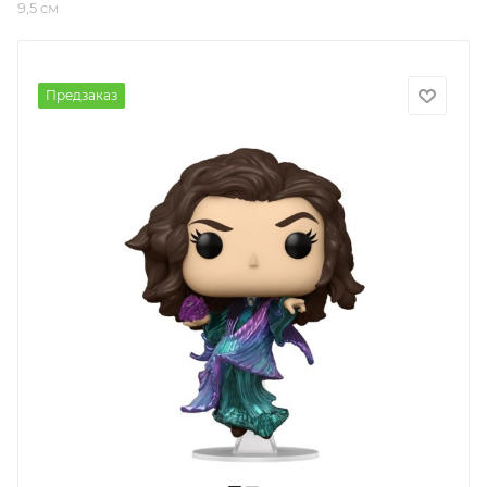
9,5 см
Предзаказ