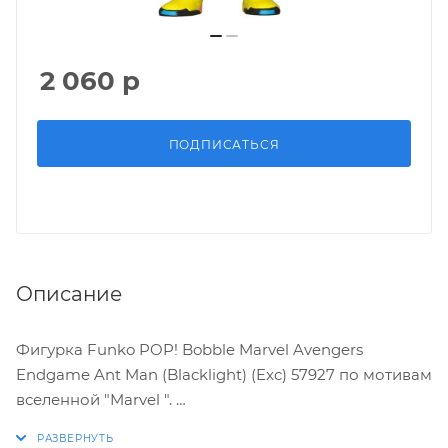
2 060
р
ПОДПИСАТЬСЯ
Описание
Фигурка Funko POP! Bobble Marvel Avengers
Endgame Ant Man (Blacklight) (Exc) 57927 по мотивам
вселенной "Marvel ".