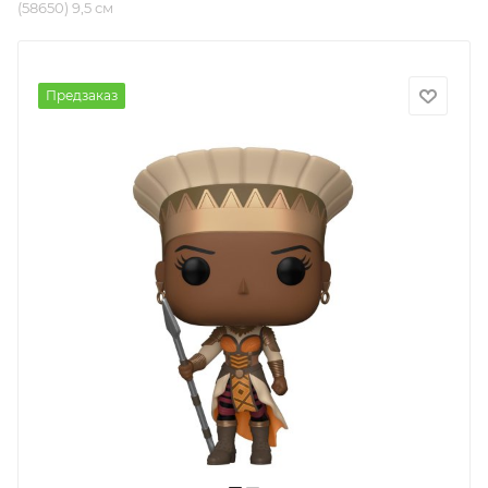
(58650) 9,5 см
Предзаказ