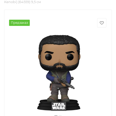
Kenobi) (64559) 9,5 см
Предзаказ