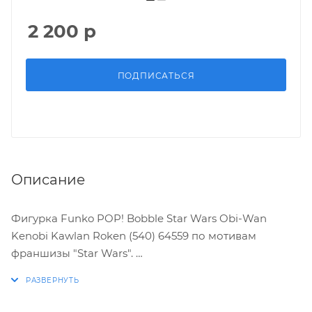
2 200
р
ПОДПИСАТЬСЯ
Описание
Фигурка Funko POP! Bobble Star Wars Obi-Wan
Kenobi Kawlan Roken (540) 64559 по мотивам
франшизы "Star Wars".
ХАРАКТЕРИСТИКИ: