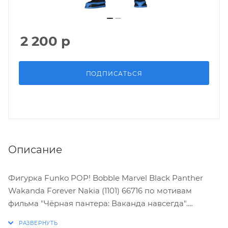
2 200
р
ПОДПИСАТЬСЯ
Описание
Фигурка Funko POP! Bobble Marvel Black Panther
Wakanda Forever Nakia (1101) 66716 по мотивам
фильма "Чёрная пантера: Ваканда навсегда".