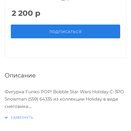
2 200
р
ПОДПИСАТЬСЯ
Описание
Фигурка Funko POP! Bobble Star Wars Holiday C-3PO
Snowman (559) 64335 из коллекции Holiday в виде
снеговика.
Характеристики: