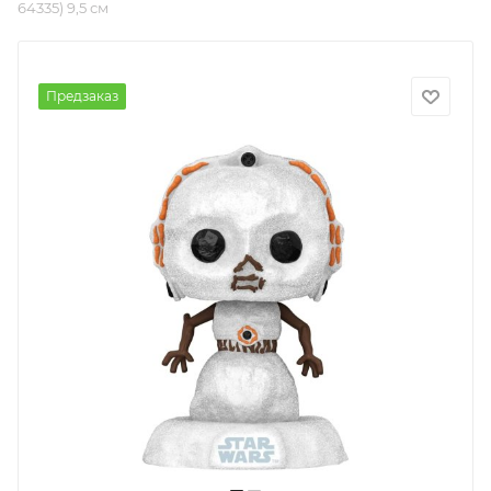
64335) 9,5 см
Предзаказ