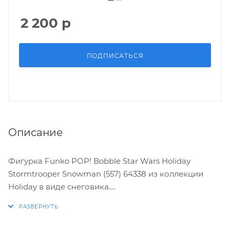
2 200
р
ПОДПИСАТЬСЯ
Описание
Фигурка Funko POP! Bobble Star Wars Holiday
Stormtrooper Snowman (557) 64338 из коллекции
Holiday в виде снеговика.
Характеристики: