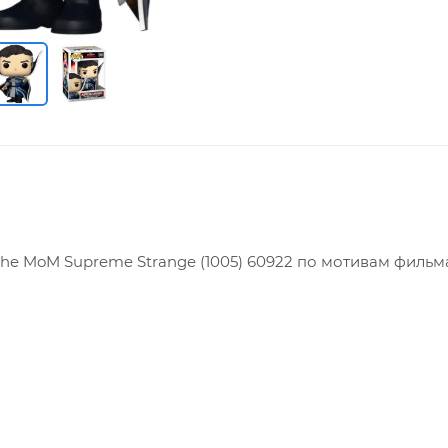
 the MoM Supreme Strange (1005) 60922 по мотивам фильм