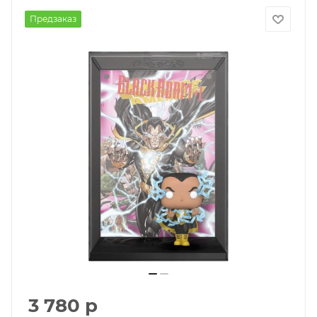
Предзаказ
3 780
р