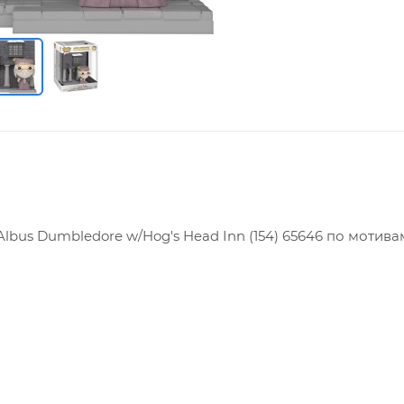
lbus Dumbledore w/Hog's Head Inn (154) 65646 по мотива