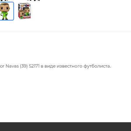
or Navas (39) 52171 в виде известного футболиста.
продукт