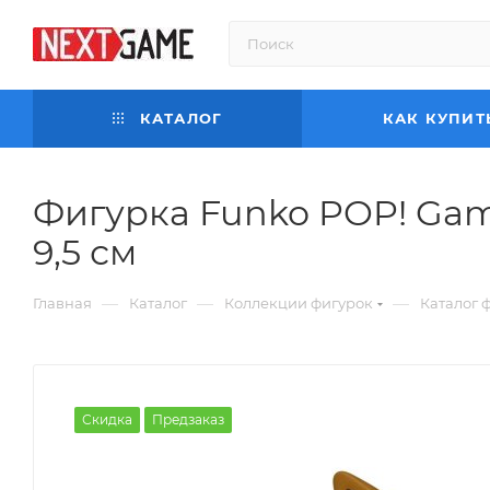
КАТАЛОГ
КАК КУПИТ
Фигурка Funko POP! Game
9,5 см
—
—
—
Главная
Каталог
Коллекции фигурок
Каталог 
Скидка
Предзаказ