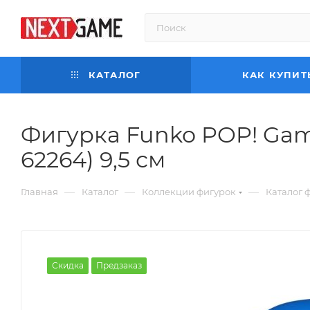
КАТАЛОГ
КАК КУПИТ
Фигурка Funko POP! Game
62264) 9,5 см
—
—
—
Главная
Каталог
Коллекции фигурок
Каталог 
Скидка
Предзаказ