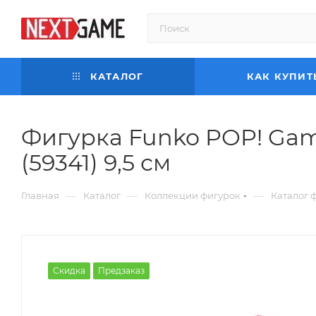
КАТАЛОГ
КАК КУПИТ
Фигурка Funko POP! Gam
(59341) 9,5 см
—
—
—
Главная
Каталог
Коллекции фигурок
Каталог 
Скидка
Предзаказ