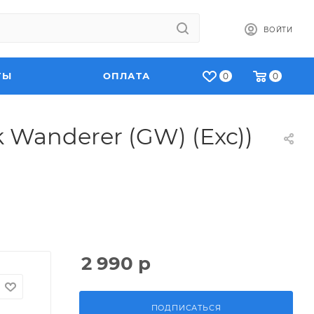
ВОЙТИ
ТЫ
ОПЛАТА
0
0
 Wanderer (GW) (Exc))
2 990
р
ПОДПИСАТЬСЯ