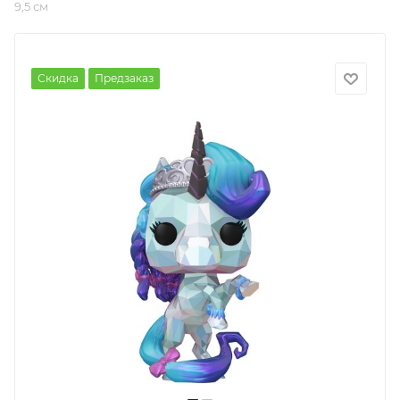
9,5 см
Скидка
Предзаказ