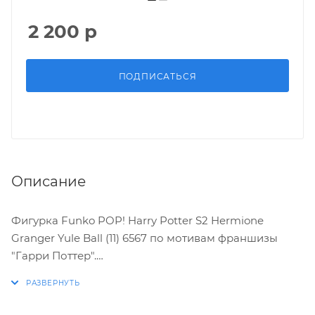
2 200
р
ПОДПИСАТЬСЯ
Описание
Фигурка Funko POP! Harry Potter S2 Hermione
Granger Yule Ball (11) 6567 по мотивам франшизы
"Гарри Поттер".
ХАРАКТЕРИСТИКИ: