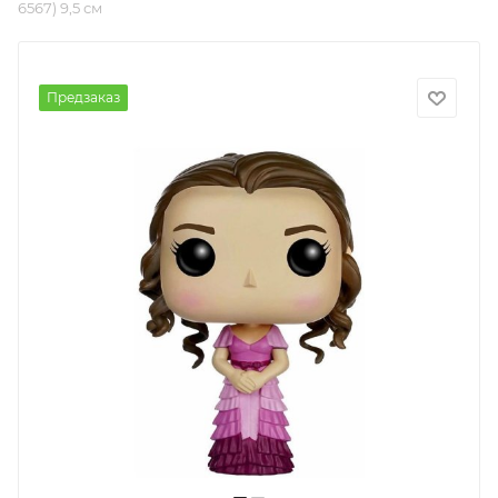
6567) 9,5 см
Предзаказ