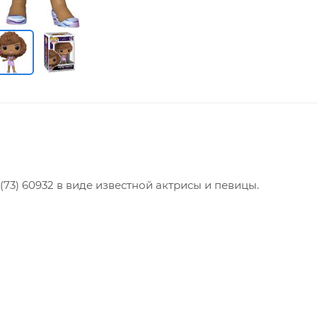
73) 60932 в виде известной актрисы и певицы.
продукт