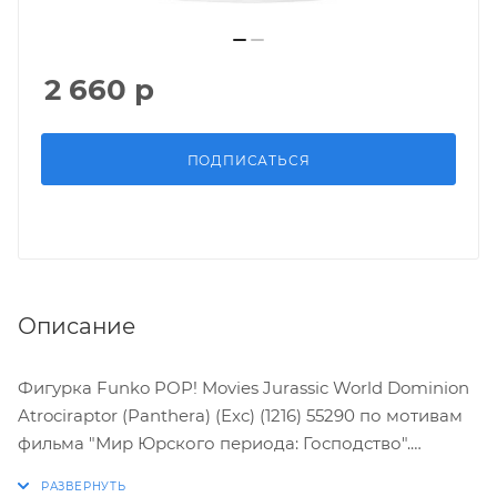
2 660
р
ПОДПИСАТЬСЯ
Описание
Фигурка Funko POP! Movies Jurassic World Dominion
Atrociraptor (Panthera) (Exc) (1216) 55290 по мотивам
фильма "Мир Юрского периода: Господство".