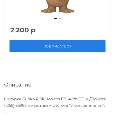
2 200
р
ПОДПИСАТЬСЯ
Описание
Фигурка Funko POP! Movies E.T. 40th E.T. w/Flowers
(1255) 63992 по мотивам фильма "Инопланетянин".