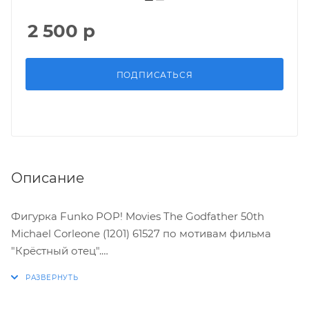
2 500
р
ПОДПИСАТЬСЯ
Описание
Фигурка Funko POP! Movies The Godfather 50th
Michael Corleone (1201) 61527 по мотивам фильма
"Крёстный отец".
Характеристики: