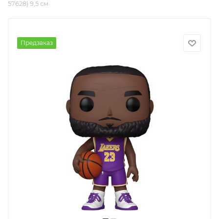
57628) 9,5 см
Предзаказ