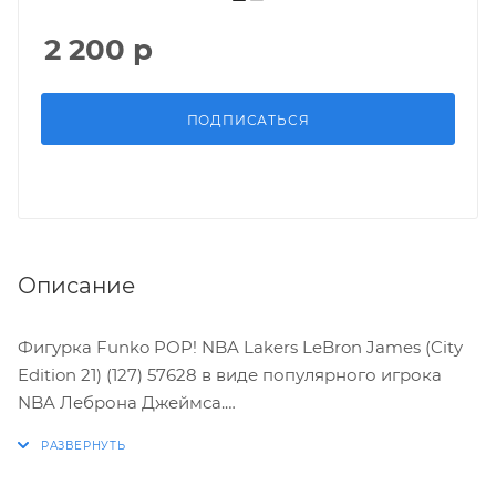
2 200
р
ПОДПИСАТЬСЯ
Описание
Фигурка Funko POP! NBA Lakers LeBron James (City
Edition 21) (127) 57628 в виде популярного игрока
NBA Леброна Джеймса.
Характеристики: