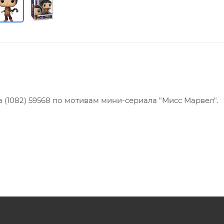
ha (1082) 59568 по мотивам мини-сериала "Мисс Марвел".
продукт