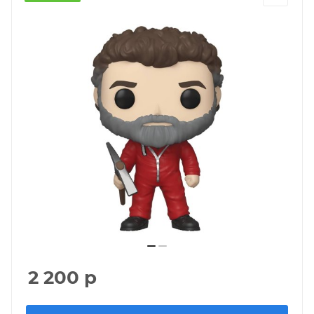
2 200
р