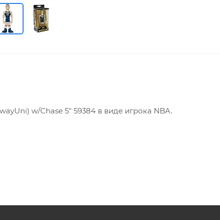
AwayUni) w/Chase 5" 59384 в виде игрока NBA.
продукт